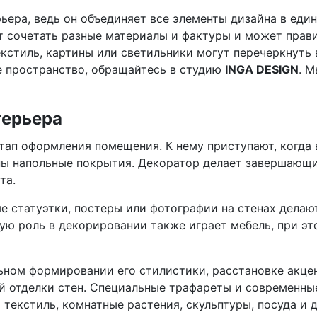
ьера, ведь он объединяет все элементы дизайна в ед
т сочетать разные материалы и фактуры и может прави
кстиль, картины или светильники могут перечеркнуть 
е пространство, обращайтесь в студию
INGA DESIGN
. 
терьера
ап оформления помещения. К нему приступают, когда
ны напольные покрытия. Декоратор делает завершающи
та.
е статуэтки, постеры или фотографии на стенах дела
ю роль в декорировании также играет мебель, при это
ном формировании его стилистики, расстановке акцент
й отделки стен. Специальные трафареты и современны
текстиль, комнатные растения, скульптуры, посуда и 