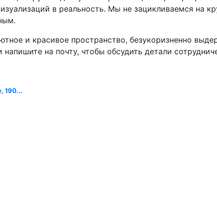
изуализаций в реальность. Мы не зацикливаемся на кр
ным.
ютное и красивое пространство, безукоризненно выдер
и напишите на почту, чтобы обсудить детали сотруднич
 190...