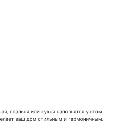
ная, спальня или кухня наполнятся уютом
делает ваш дом стильным и гармоничным.