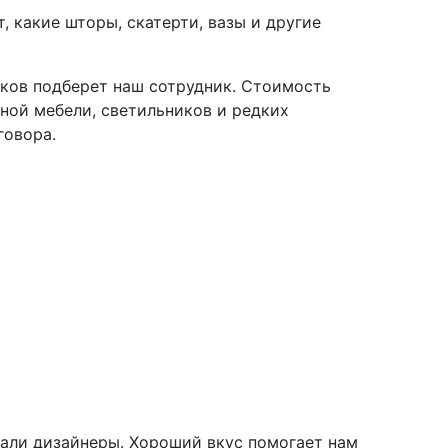
 какие шторы, скатерти, вазы и другие
лков подберет наш сотрудник. Стоимость
ной мебели, светильников и редких
говора.
тали дизайнеры. Хороший вкус помогает нам