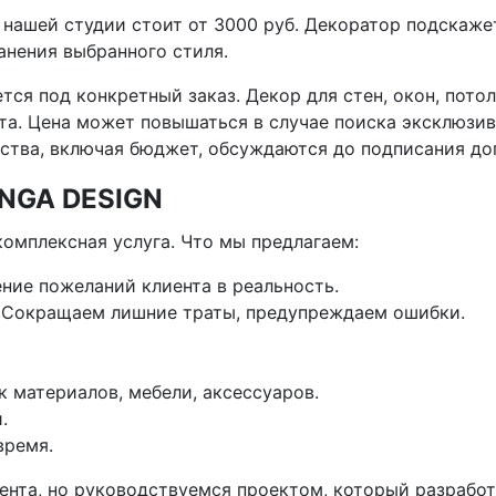
нашей студии стоит от 3000 руб. Декоратор подскажет,
анения выбранного стиля.
ся под конкретный заказ. Декор для стен, окон, пото
та. Цена может повышаться в случае поиска эксклюзив
ества, включая бюджет, обсуждаются до подписания до
INGA DESIGN
комплексная услуга. Что мы предлагаем:
ние пожеланий клиента в реальность.
. Сокращаем лишние траты, предупреждаем ошибки.
к материалов, мебели, аксессуаров.
.
время.
ента, но руководствуемся проектом, который разрабо