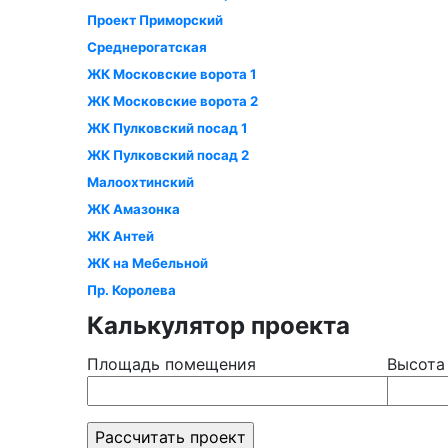
Проект Приморский
Среднерогатская
ЖК Московские ворота 1
ЖК Московские ворота 2
ЖК Пулковский посад 1
ЖК Пулковский посад 2
Малоохтинский
ЖК Амазонка
ЖК Антей
ЖК на Мебельной
Пр. Королева
Калькулятор проекта
Площадь помещения
Высота