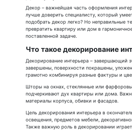
Декор – важнейшая часть оформления интер
лучше доверить специалисту, который умее
подобрать декор легко? Но неправильные те
превратить квартиру или дом в гармонично
поставленной задаче.
Что такое декорирование ин
Декорирование интерьера – завершающий эт
завершены, поверхности покрашены, уложе
грамотно комбинируя разные фактуры и цве
Шторы на окнах, стеклянные или фарфоровы
подчеркивают дух квартиры или дома. Важну
материалы корпуса, обивки и фасадов.
Цель декорирования интерьера в окончатель
освещения, предметов мебели, декоративно
Также важную роль в декорировании играет 