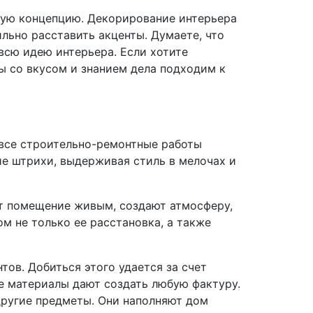
иную концепцию. Декорирование интерьера
льно расставить акценты. Думаете, что
всю идею интерьера. Если хотите
Мы со вкусом и знанием дела подходим к
 все строительно-ремонтные работы
е штрихи, выдерживая стиль в мелочах и
ют помещение живым, создают атмосферу,
м не только ее расстановка, а также
ов. Добиться этого удается за счет
е материалы дают создать любую фактуру.
другие предметы. Они наполняют дом