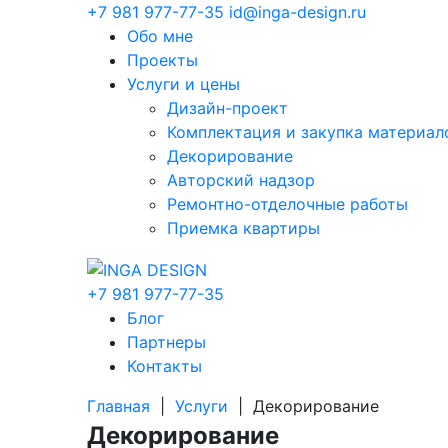
+7 981 977-77-35
id@inga-design.ru
Обо мне
Проекты
Услуги и цены
Дизайн-проект
Комплектация и закупка материал
Декорирование
Авторский надзор
Ремонтно-отделочные работы
Приемка квартиры
+7 981 977-77-35
Блог
Партнеры
Контакты
Главная
|
Услуги
|
Декорирование
Декорирование