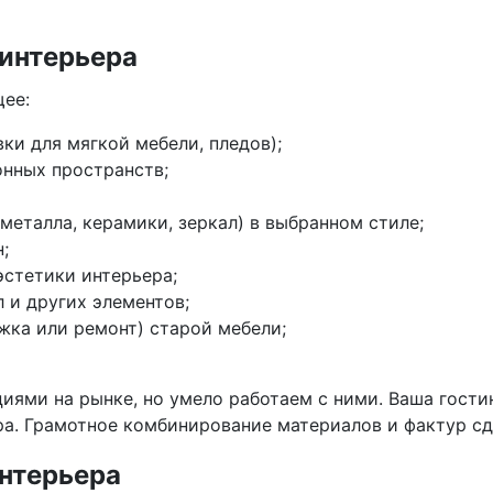
 интерьера
ее:
вки для мягкой мебели, пледов);
нных пространств;
металла, керамики, зеркал) в выбранном стиле;
;
эстетики интерьера;
л и других элементов;
жка или ремонт) старой мебели;
иями на рынке, но умело работаем с ними. Ваша гости
а. Грамотное комбинирование материалов и фактур с
нтерьера