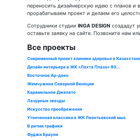
переносить дизайнерскую идею с планов и в
прорабатываем проект и делаем его целост
Сотрудники студии
INGA DESIGN
создадут у
оставьте заявку на сайте. Позвоните нам ил
Все проекты
Современный проект клиники здоровья в Казахстане,
Дизайн интерьера в ЖК «Лахта Плаза» 90...
Восточное Ар-деко
Жемчужина Северной Венеции
Карамельное Джелато
Лазурные звезды
Искусство преображения
Утонченная классика в ЖК Леонтьевский мыс
В ритме графики
Фуджи Брауни